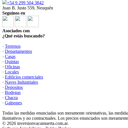
+54 9 299 504 3842
Juan B. Justo 559, Neuquén
Seguinos en
Asociados con
¿Qué estás buscando?
·
Terrenos
·
Departamentos
·
Casas
·
Quintas
·
Oficinas
·
Locales
·
Edificios comerciales
·
Naves Industriales
·
Depositos
·
Bodegas
·
Chacra
·
Galpones
Todas las medidas enunciadas son meramente orientativas, las medidas
ilustrativos y no contractuales. Los precios enunciados son meramente 
© 2026 inversionvacamuerta.com.ar.