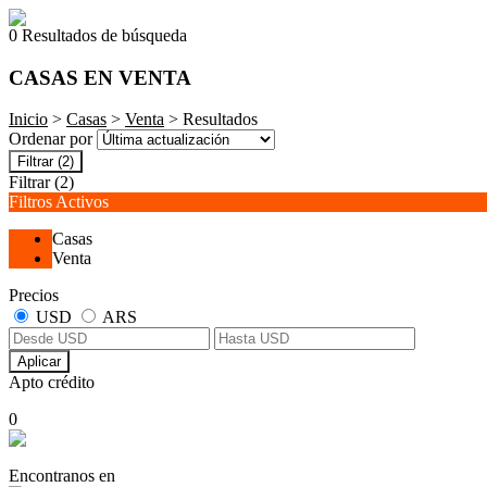
0 Resultados de búsqueda
CASAS EN VENTA
Inicio
>
Casas
>
Venta
> Resultados
Ordenar por
Filtrar
(2)
Filtrar
(2)
Filtros Activos
Casas
Venta
Precios
USD
ARS
Aplicar
Apto crédito
0
Encontranos en