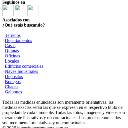
Seguinos en
Asociados con
¿Qué estás buscando?
·
Terrenos
·
Departamentos
·
Casas
·
Quintas
·
Oficinas
·
Locales
·
Edificios comerciales
·
Naves Industriales
·
Depositos
·
Bodegas
·
Chacra
·
Galpones
Todas las medidas enunciadas son meramente orientativas, las
medidas exactas serán las que se expresen en el respectivo título de
propiedad de cada inmueble. Todas las fotos, imagenes y videos son
meramente ilustrativos y no contractuales. Los precios enunciados
son meramente orientativos y no contractuales.
© 2026 inversionvacamuerta.com.ar.